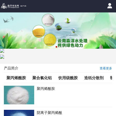
产品简介
查看更多
聚丙烯酰胺
聚合氯化铝
饮用级酰胺
造纸分散剂
制
聚丙烯酰胺
阴离子聚丙烯酰