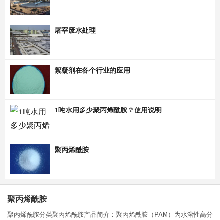
屠宰废水处理
絮凝剂在各个行业的应用
1吨水用多少聚丙烯酰胺？使用说明
聚丙烯酰胺
聚丙烯酰胺
聚丙烯酰胺分类聚丙烯酰胺产品简介：聚丙烯酰胺（PAM）为水溶性高分