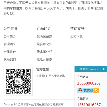
子聚合物，不溶于大多数有机溶剂，具有良好的絮凝性，可以降低液体之
间的摩擦阻力，按离子特性分可分为非离子、阴离子、阳离子和两性型四
种类型。
公司简介
产品简介
帮助支持
公司简介
聚丙烯酰胺
文档下载
管理团队
聚合氯化铝
合作伙伴
无水氯化钙
联系我们
造纸分散剂
官方微信
关注我们 · 更多干货资讯
在线咨询
13658866267
在线咨询
Copyright ©
云南淼淳水处理科技有限公司
版权所有
13619616267