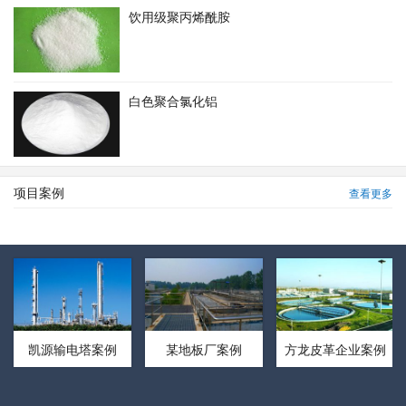
饮用级聚丙烯酰胺
白色聚合氯化铝
项目案例
查看更多
凯源输电塔案例
某地板厂案例
方龙皮革企业案例