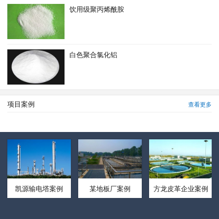
饮用级聚丙烯酰胺
白色聚合氯化铝
项目案例
查看更多
凯源输电塔案例
某地板厂案例
方龙皮革企业案例