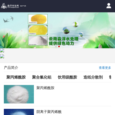
产品简介
查看更多
聚丙烯酰胺
聚合氯化铝
饮用级酰胺
造纸分散剂
制
聚丙烯酰胺
阴离子聚丙烯酰