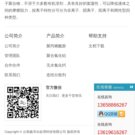
子聚合物，不溶于大多数有机溶剂，具有良好的絮凝性，可以降低液体之
间的摩擦阻力，按离子特性分可分为非离子、阴离子、阳离子和两性型四
种类型。
公司简介
产品简介
帮助支持
公司简介
聚丙烯酰胺
文档下载
管理团队
聚合氯化铝
合作伙伴
无水氯化钙
联系我们
造纸分散剂
官方微信
关注我们 · 更多干货资讯
在线咨询
13658866267
在线咨询
Copyright ©
云南淼淳水处理科技有限公司
版权所有
13619616267