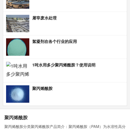
屠宰废水处理
絮凝剂在各个行业的应用
1吨水用多少聚丙烯酰胺？使用说明
聚丙烯酰胺
聚丙烯酰胺
聚丙烯酰胺分类聚丙烯酰胺产品简介：聚丙烯酰胺（PAM）为水溶性高分