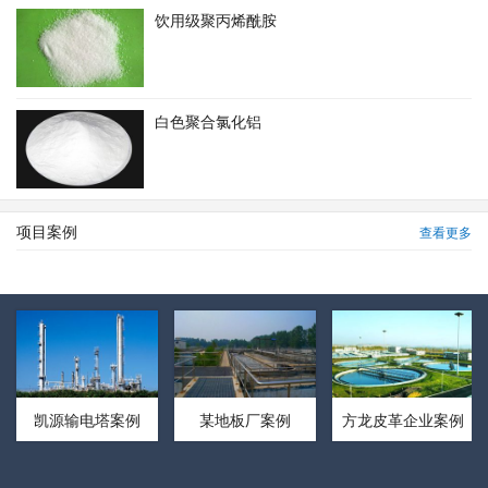
饮用级聚丙烯酰胺
白色聚合氯化铝
项目案例
查看更多
凯源输电塔案例
某地板厂案例
方龙皮革企业案例