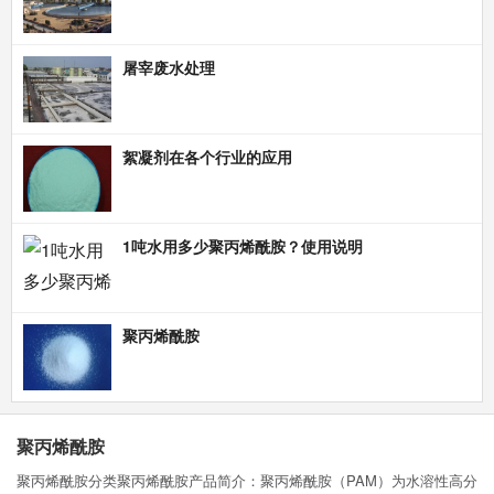
屠宰废水处理
絮凝剂在各个行业的应用
1吨水用多少聚丙烯酰胺？使用说明
聚丙烯酰胺
聚丙烯酰胺
聚丙烯酰胺分类聚丙烯酰胺产品简介：聚丙烯酰胺（PAM）为水溶性高分