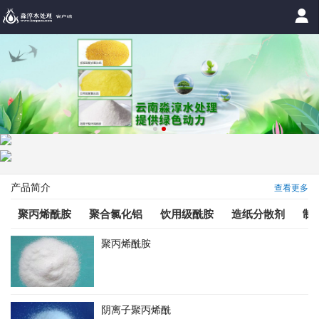
产品简介
查看更多
聚丙烯酰胺
聚合氯化铝
饮用级酰胺
造纸分散剂
制
聚丙烯酰胺
阴离子聚丙烯酰