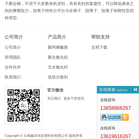
子聚合物，不溶于大多数有机溶剂，具有良好的絮凝性，可以降低液体之
间的摩擦阻力，按离子特性分可分为非离子、阴离子、阳离子和两性型四
种类型。
公司简介
产品简介
帮助支持
公司简介
聚丙烯酰胺
文档下载
管理团队
聚合氯化铝
合作伙伴
无水氯化钙
联系我们
造纸分散剂
官方微信
关注我们 · 更多干货资讯
在线咨询
13658866267
在线咨询
Copyright ©
云南淼淳水处理科技有限公司
版权所有
13619616267